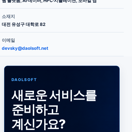
웹 플랫폼, AI·데이터, HPC·시뮬레이션, 모바일 앱
소재지
대전 유성구 대학로 82
이메일
devsky@daolsoft.net
DAOLSOFT
새로운 서비스를
준비하고
계신가요?