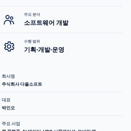
주요 분야
소프트웨어 개발
수행 범위
기획·개발·운영
회사명
주식회사 다올소프트
대표
박인오
주요 사업