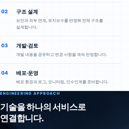
02
구조 설계
보안과 외부 연계, 유지보수를 반영해 전체 구조를
설계합니다.
03
개발·검토
개발 내용을 공유하고 변경 사항을 계속 반영합니다.
04
배포·운영
배포 환경과 로그, 모니터링, 인수인계를 준비합니다.
ENGINEERING APPROACH
기술을 하나의 서비스로
연결합니다.