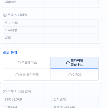
Cluster
운영·모니터링
로그 수집
모니터링
알림
배포 환경
프라이빗
온프레미스
클라우드
공공 클라우드
CI/CD
외부 시스템 연계
전자결재
SSO / LDAP
그룹웨어
공공데이터 API