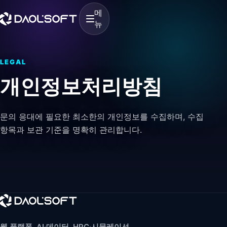
메
뉴
LEGAL
개인정보처리방침
문의 응대에 필요한 최소한의 개인정보를 수집하며, 수집
항목과 보관 기준을 명확히 관리합니다.
웹 플랫폼, AI·데이터, HPC·시뮬레이션,